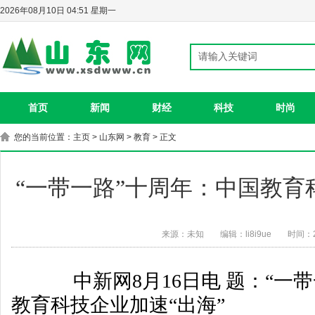
2026年08月10日 04:51 星期一
首页
新闻
财经
科技
时尚
您的当前位置：
主页
>
山东网
>
教育
> 正文
“一带一路”十周年：中国教育
来源：未知
编辑：li8i9ue
时间：20
中新网8月16日电
题：“一
教育科技企业加速“出海”