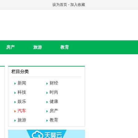
设为首页
-
加入收藏
房产
旅游
教育
栏目分类
新闻
财经
科技
时尚
娱乐
健康
汽车
房产
旅游
教育