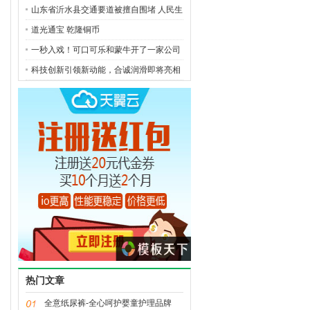
山东省沂水县交通要道被擅自围堵 人民生
道光通宝 乾隆铜币
一秒入戏！可口可乐和蒙牛开了一家公司
科技创新引领新动能，合诚润滑即将亮相
热门文章
全意纸尿裤-全心呵护婴童护理品牌