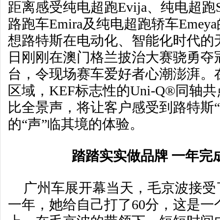
距离感受纯电超跑Evija、纯电超跑SU
路跑车Emira及纯电超跑轿车Eme
想路特斯在电动化、智能化时代的无
日刚刚在澳门格兰披治大赛骁勇夺冠的E
台，令现场赛车爱好者心潮澎湃。在
区域，KEF标志性的Uni-Q®同
比全景声，将让客户感受到路特斯“
的“声”临其境的体验。
踏踏实实做品牌 一年完
广州车展开幕当天，毛京波接受
一年，她给自己打了60分，这是一