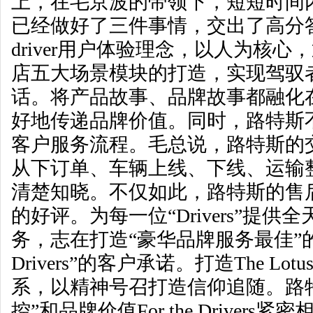
上，在毛京波的带领下，短短时间
已经做好了三件事情，交出了高分答卷。推
driver用户体验理念，以人为核
店五大场景模块的打造，实现驾驭
话。将产品故事、品牌故事都融化
好地传递品牌价值。同时，路特斯
客户服务流程。毛总说，路特斯的
从下订单、车辆上线、下线、运输
清楚知晓。不仅如此，路特斯的售
的好评。为每一位“Drivers”提
务，志在打造“豪华品牌服务最佳”的口碑
Drivers”的客户承诺。打造The Lotu
系，以精神号召打造信仰追随。路特
控”和品牌价值For the Driver