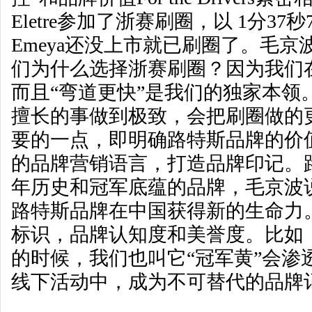
Eletre参加了浙赛刷圈，以 1分3
Emeya还没上市就已刷圈了。毛京
们为什么选择浙赛刷圈？因为我们
而且“弯道更快”是我们的独家本领
擅长的事做到极致，会把刷圈做的
要的一点，即明确路特斯品牌的价
的品牌营销语言，打造品牌印记。路
年历史和冠军底蕴的品牌，毛京波
路特斯品牌在中国获得新的生命力
标识，品牌认知度和美誉度。比如
的时候，我们也叫它“冠军黄”会渗
线下活动中，成为不可替代的品牌