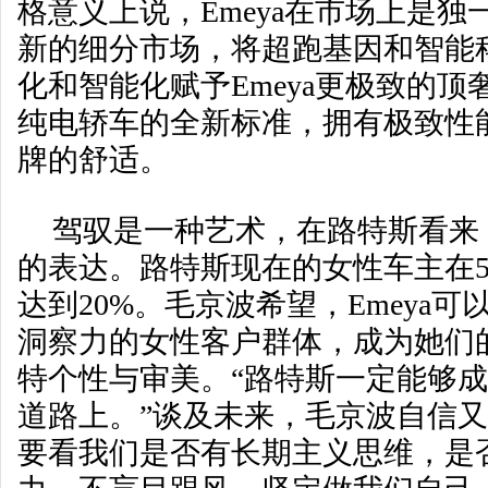
格意义上说，Emeya在市场上是
新的细分市场，将超跑基因和智能
化和智能化赋予Emeya更极致的
纯电轿车的全新标准，拥有极致性
牌的舒适。
驾驭是一种艺术，在路特斯看来
的表达。路特斯现在的女性车主在5%
达到20%。毛京波希望，Emeya
洞察力的女性客户群体，成为她们
特个性与审美。“路特斯一定能够
道路上。”谈及未来，毛京波自信又
要看我们是否有长期主义思维，是