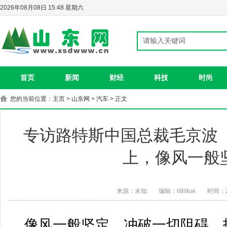
2026年08月08日 15:48 星期六
首页
新闻
财经
科技
时尚
您的当前位置：
主页
>
山东网
>
汽车
> 正文
专访路特斯中国总裁毛京波 
上，像风一般
来源：未知
编辑：li8i9ue
时间：20
像风一般坚定，冲破一切阻碍，