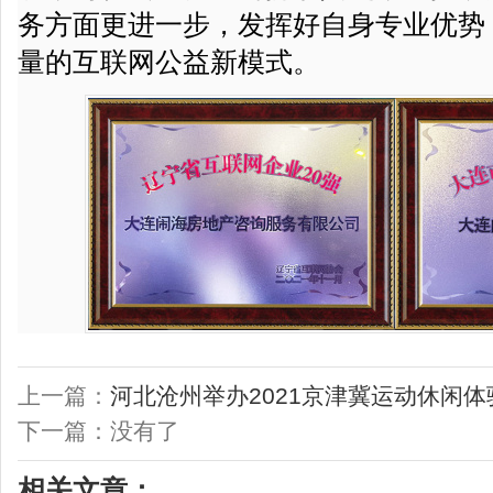
务方面更进一步，发挥好自身专业优势
量的互联网公益新模式。
上一篇：
河北沧州举办2021京津冀运动休闲
下一篇：没有了
相关文章：