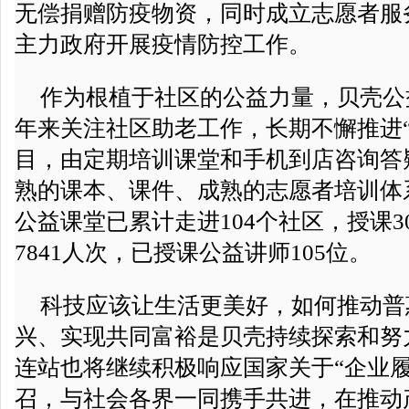
无偿捐赠防疫物资，同时成立志愿者服
主力政府开展疫情防控工作。
作为根植于社区的公益力量，贝壳公
年来关注社区助老工作，长期不懈推进“
目，由定期培训课堂和手机到店咨询答
熟的课本、课件、成熟的志愿者培训体系。
公益课堂已累计走进104个社区，授课3
7841人次，已授课公益讲师105位。
科技应该让生活更美好，如何推动普
兴、实现共同富裕是贝壳持续探索和努
连站也将继续积极响应国家关于“企业履
召，与社会各界一同携手共进，在推动