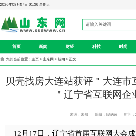
2026年08月07日 01:36 星期五
首页
新闻
财经
科技
时尚
您的当前位置：
主页
>
山东网
>
新闻
> 正文
贝壳找房大连站获评＂大连市
＂辽宁省互联网企业
来源：未知
编辑：li8i9ue
时间：20
12月17日，辽宁省首届互联网大会