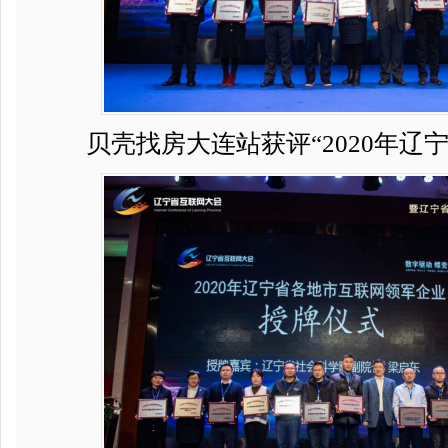
贝壳找房大连站获评“2020年辽