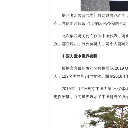
探路者水袋背包专门针对越野跑而生
点，方便随时取放;包身的反光条和信号
此次梁晶与向付召作为中国代表，与
强，都在说明，只要你努力，每个人都可以
中国力量令世界侧目
根据官方最新发布的数据显示,2019 
人，129名男性和74位女性。而在2016年
2019年，UTMB的“中国力量”不
史性突破，并向世界展示了中国越野的强