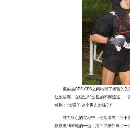
但梁晶CP5-CP6之间出现了短暂
让他放弃。在经过39公里的不懈追逐，
喊到：“太强了!这个男人太强了!”
冲向终点的过程中，他觉得自己并不
默默走到草地的一边，摘下了陪伴自己一