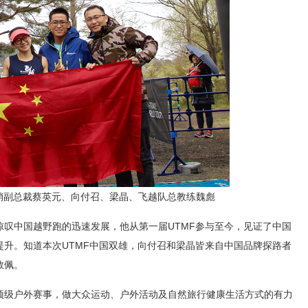
营销副总裁蔡英元、向付召、梁晶、飞越队总教练魏彪
惊叹中国越野跑的迅速发展，他从第一届UTMF参与至今，见证了中国
升。知道本次UTMF中国双雄，向付召和梁晶皆来自中国品牌探路者
敬佩。
顶级户外赛事，做大众运动、户外活动及自然旅行健康生活方式的有力