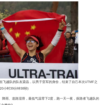
，她在飞越队的队友梁晶，以男子亚军的身份，结束了自己本次UTMF之
0小时39分钟38秒)
大雾、降雨、道路湿滑，最低气温零下2度，跑一天一夜，探路者飞越队的