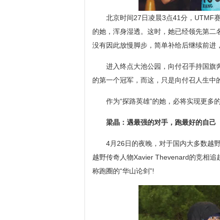
北京时间27日凌晨3点41分，UTM
的她，浑身湿透。这时，她已经领先第二名
没有因此放慢脚步，简单补给后继续前进，
进入终点大池公园，向付召手持国旗奔
的第一个冠军，而这，只是向付召人生中
作为“探路英雄”的她，必将实现更多
梁晶：遇最强的对手，跑最好的自己
4月26日的夜晚，对于国内大多数越
越野传奇人物Xavier Thevenard
称跑圈的“华山论剑”!