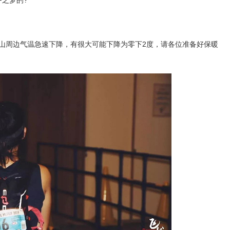
F之梦的?
士山周边气温急速下降，有很大可能下降为零下2度，请各位准备好保暖