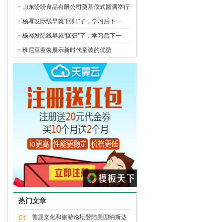
山东盼盼食品有限公司奠基仪式圆满举行
杨幂发际线早就“回归”了，学习后下一
杨幂发际线早就“回归”了，学习后下一
班尼豆童装展示新时代童装的优势
热门文章
首届文化和旅游论坛登陆美国纳斯达