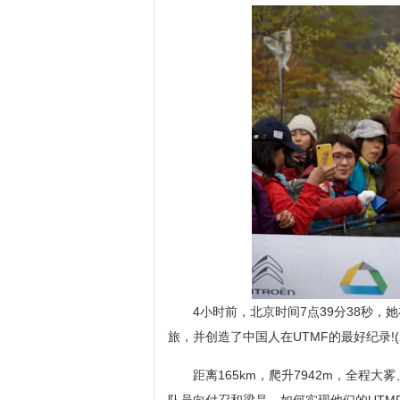
4小时前，北京时间7点39分38秒
旅，并创造了中国人在UTMF的最好纪录!(2
距离165km，爬升7942m，全程