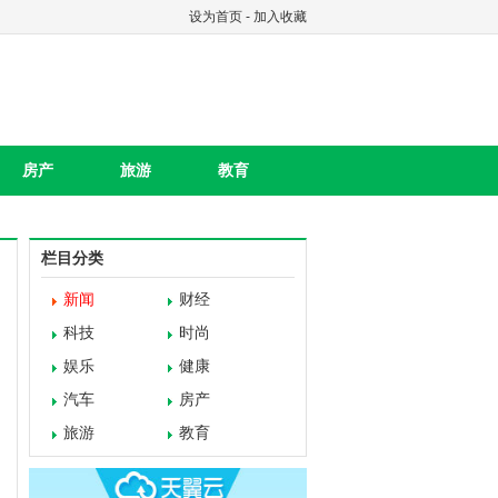
设为首页
-
加入收藏
房产
旅游
教育
栏目分类
新闻
财经
科技
时尚
娱乐
健康
汽车
房产
旅游
教育