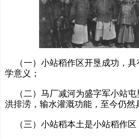
（一）小站稻作区开垦成功，具
学意义；
（二）马厂减河为盛字军小站屯
洪排涝，输水灌溉功能，至今仍然
（三）小站稻本土是小站稻作区