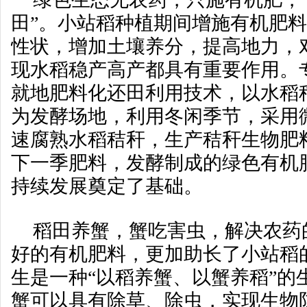
田”。小站稻种植期间增施有机肥
性状，增加土壤养分，提高地力，
现水稻稳产高产都具有重要作用。
就地肥料化还田利用技术，以水稻
为发酵场地，利用冬闲季节，采用
速腐熟水稻秸秆，生产秸秆生物肥
下一季肥料，发酵制成的绿色有机
持续发展奠定了基础。
稻田养蟹，蟹吃害虫，解决农药
好的有机肥料，更加助长了小站稻
生是一种“以稻养蟹、以蟹养稻”的
蟹可以具有除草、除虫，实现生物