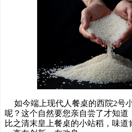
如今端上现代人餐桌的西院2号
呢？这个自然要您亲自尝了才知道
比之清末皇上餐桌的小站稻，味道