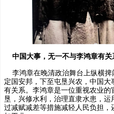
中国大事，无一不与李鸿章有关
李鸿章在晚清政治舞台上纵横捭
定国安邦，下至屯垦兴农，中国大
有关系。李鸿章是一位重视农业的
垦，兴修水利，治理直隶水患，运
过减赋减差等措施减轻人民负担，