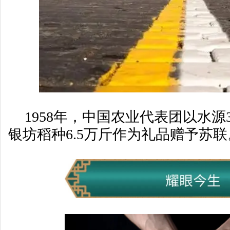
1958年，中国农业代表团以水源3
银坊稻种6.5万斤作为礼品赠予苏联