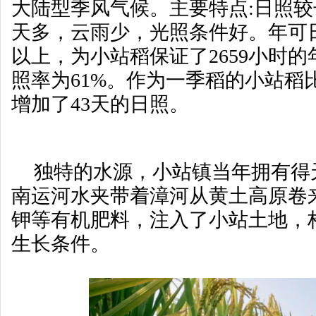
大陆型季风气候。主要特点:日照
天多，云雨少，光照条件好。年可日
以上，为小站稻保证了2659小时
照率为61%。作为一季稻的小站稻
增加了43天的日照。
独特的水源，小站镇当年拥有得
南运河水夹带着漳河从黄土高原卷
钾等有机肥料，注入了小站土地，
生长条件。