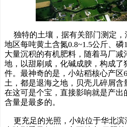
独特的土壤，据有关部门测定，
地区每吨黄土含氮0.8~1.5公斤、磷
大量沉积的有机肥料，随着马厂减
地，以甜刷咸，化碱成腴，构成了
件。最神奇的是，小站稻核心产区6
土，都是退海之地，贝壳儿碎屑含
在这可是个宝，直接影响就是产出
含量是最多的。
更充足的光照，小站位于华北滨