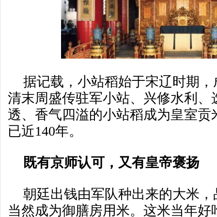
据记载，小站稻始于宋辽时期，
清末周盛传驻军小站、兴修水利、
透、香气四溢的小站稻成为皇室贡
已近140年。
既有京师认可，又有皇帝褒扬
朝廷出钱由军队种出来的大米，
当然成为御膳房用米。这米当年好