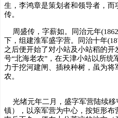
生，李鸿章是策划者和领导者，而
传。
周盛传，字薪如。同治元年(186
下，组建淮军盛字营。同治十年(18
之后便开始了对小站及小站稻的开
号“北海老农”，在天津小站以所统
力于挖河建闸、插秧种树，虽为将
农。
光绪元年二月，盛字军营陆续移
镇），以亲军营为中心，按矩形布