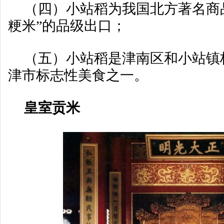
（四）小站稻为我国北方著名商
粳米”的品级出口；
（五）小站稻是津南区和小站镇
津市标志性美食之一。
皇室贡米