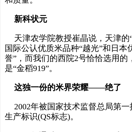
新科状元
天津农学院教授崔晶说，天津的“
国际公认优质米品种“越光”和日本
誉”，而我们的西院2号恰恰选用的
是“金稻919”。
这独一份的米界荣耀——绝了
2002年被国家技术监督总局第
生产标识(QS标志)。