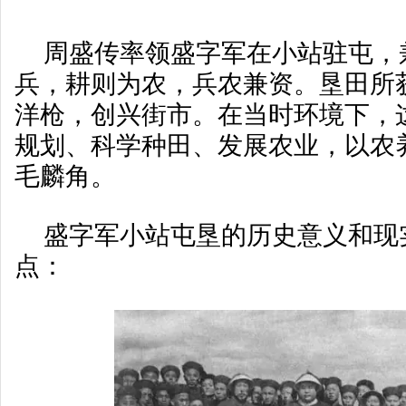
周盛传率领盛字军在小站驻屯，
兵，耕则为农，兵农兼资。垦田所
洋枪，创兴街市。在当时环境下，
规划、科学种田、发展农业，以农
毛麟角。
盛字军小站屯垦的历史意义和现
点：