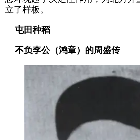
立了样板。
屯田种稻
不负李公（鸿章）的周盛传