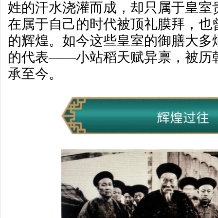
姓的汗水浇灌而成，却只属于皇室
在属于自己的时代被顶礼膜拜，也
的辉煌。如今这些皇室的御膳大多
的代表——小站稻天赋异禀，被历
承至今。