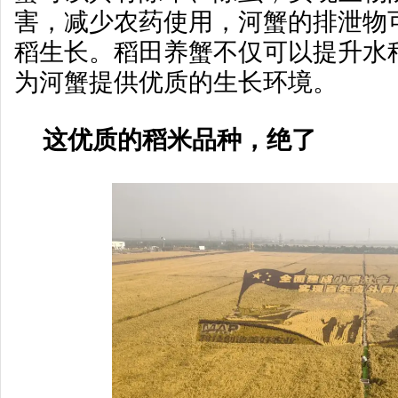
害，减少农药使用，河蟹的排泄物
稻生长。稻田养蟹不仅可以提升水
为河蟹提供优质的生长环境。
这优质的稻米品种，绝了