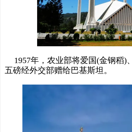
1957年，农业部将爱国(金钢稻)
五磅经外交部赠给巴基斯坦。