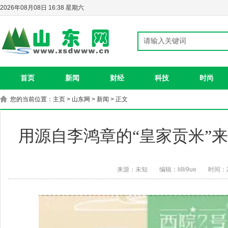
2026年08月08日 16:38 星期六
首页
新闻
财经
科技
时尚
您的当前位置：
主页
>
山东网
>
新闻
> 正文
用源自李鸿章的“皇家贡米”
来源：未知
编辑：li8i9ue
时间：20