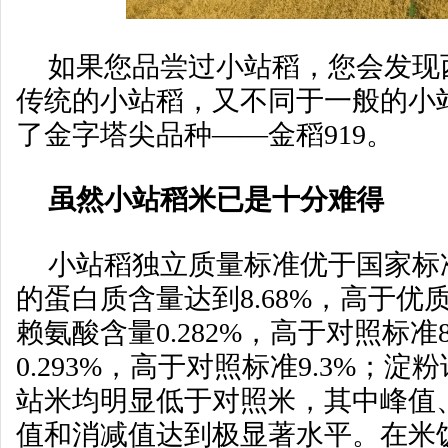
如果您品尝过小站稻，您会发现
传统的小站稻，又不同于一般的小
了金字塔尖品种——金稻919。
虽然小站稻米已是十分难得
小站稻独立质量标准优于国家标
的蛋白质含量达到8.68%，高于
赖氨酸含量0.282%，高于对照标准
0.293%，高于对照标准9.3%；
站米均明显低于对照米，其中峰值
值和消减值达到极显著水平。在米