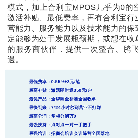
模式，加上合利宝MPOS几乎为0的
激活补贴、最低费率，再有合利宝行
营能力、服务能力以及技术能力的保
定能够为处于发展瓶颈期，或想在收
的服务商伙伴，提供一次整合、腾
遇。
最低费率：
0.55%+3元/笔
最高补贴：
激活即时返350元/户
最优产品：
全牌照全标准全国收单
最快到账：
7*24小时秒到营业不打烊
最高分润：
掌柜分润万9
最强扶持：
点对点一对一手把手
最强培训：
招商会培训会训练营全国落地