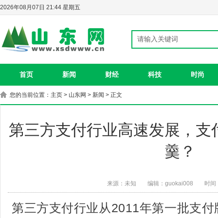
2026年08月07日 21:44 星期五
首页
新闻
财经
科技
时尚
您的当前位置：
主页
>
山东网
>
新闻
> 正文
第三方支付行业高速发展，支
羹？
来源：未知
编辑：guokai008
时间：
第三方支付行业从2011年第一批支